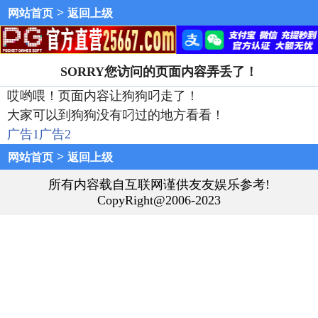
>
网站首页
返回上级
SORRY您访问的页面内容弄丢了！
哎哟喂！页面内容让狗狗叼走了！
大家可以到狗狗没有叼过的地方看看！
广告1
广告2
>
网站首页
返回上级
所有内容载自互联网谨供友友娱乐参考!
CopyRight@2006-2023