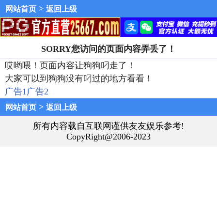
>
网站首页
返回上级
SORRY您访问的页面内容弄丢了！
哎哟喂！页面内容让狗狗叼走了！
大家可以到狗狗没有叼过的地方看看！
广告1
广告2
>
网站首页
返回上级
所有内容载自互联网谨供友友娱乐参考!
CopyRight@2006-2023