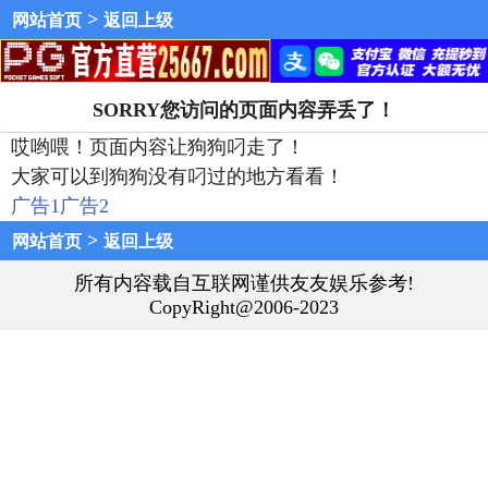
>
网站首页
返回上级
SORRY您访问的页面内容弄丢了！
哎哟喂！页面内容让狗狗叼走了！
大家可以到狗狗没有叼过的地方看看！
广告1
广告2
>
网站首页
返回上级
所有内容载自互联网谨供友友娱乐参考!
CopyRight@2006-2023